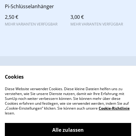
Pi-Schlüsselanhänger
2,50 €
3,00 €
MEHR VARIANTEN VERFÜGBAR
MEHR VARIANTEN VERFÜGBAR
Kontaktformular
Rechtliche
Cookies
Bestimmungen
Datenschutzbestimm
Cookie-Richtlinie
Diese Website verwendet Cookies. Diese kleine Dateien helfen uns zu
ungen von SumUp
verstehen, wie Sie unsere Dienste nutzen, damit wir Ihre Erfahrung mit
Impressum
SumUp noch weiter verbessern können. Sie können mehr über diese
Cookies erfahren und festlegen, wie sie verwendet werden, indem Sie auf
„Cookie-Einstellungen” klicken. Sie können auch unsere
Cookie-Richtlinie
lesen.
Alle zulassen