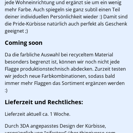
jede Wohneinrichtung und ergänzt sie um ein wenig
mehr Farbe. Auch spiegeln sie ganz subtil einen Teil
deiner individuellen Persönlichkeit wieder :) Damit sind
die Pride-Kürbisse natürlich auch perfekt als Geschenk
geeignet ;)
Coming soon
Da die farbliche Auswahl bei recyceltem Material
besonders begrenzt ist, können wir noch nicht jede
Flagge produktionstechnisch abdecken. Zurzeit testen
wir jedoch neue Farbkombinationen, sodass bald
immer mehr Flaggen das Sortiment ergänzen werden
:)
Lieferzeit und Rechtliches:
Lieferzeit aktuell ca. 1 Woche.
Durch 3DA angepasstes Design der Kürbisse,
ursprünglich von “ejfastow” über thingiverse.com