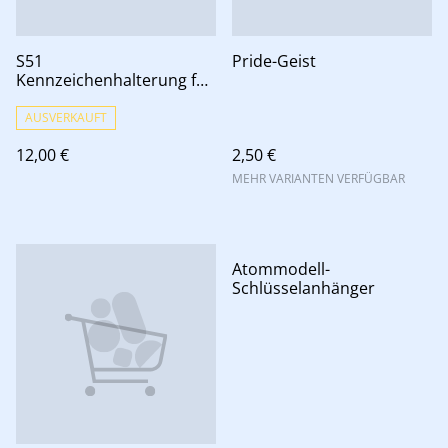
S51
Pride-Geist
Kennzeichenhalterung für
Schutzblech
AUSVERKAUFT
12,00 €
2,50 €
MEHR VARIANTEN VERFÜGBAR
Atommodell-
Schlüsselanhänger