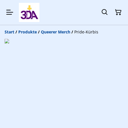
Start
/
Produkte
/
Queerer Merch
/
Pride-Kürbis